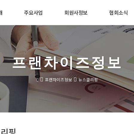
개
주요사업
회원사정보
협회소식
프랜차이즈정보
프랜차이즈정보
뉴스클리핑
클리핑