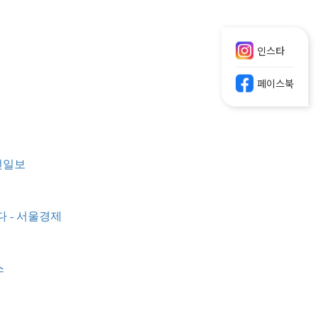
인스타
페이스북
선일보
 - 서울경제
스