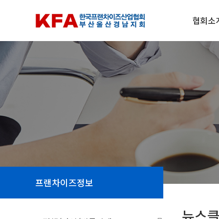
협회소
프랜차이즈정보
뉴스