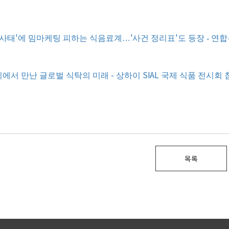
'
'
'
 사태
에 밈마케팅 피하는 식음료계
…
사건 정리표
도 등장 - 연
-
SIAL
에서 만난 글로벌 식탁의 미래
상하이
국제 식품 전시회 
목록