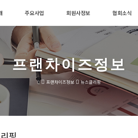
개
주요사업
회원사정보
협회소식
프랜차이즈정보
프랜차이즈정보
뉴스클리핑
클리핑