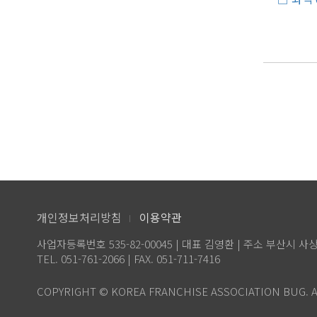
개인정보처리방침
이용약관
사업자등록번호 535-82-00045 | 대표 김영환 | 주소 부산시 사
TEL. 051-761-2066 | FAX. 051-711-7416
COPYRIGHT © KOREA FRANCHISE ASSOCIATION BUG. A