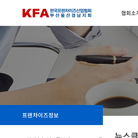
협회소
프랜차이즈정보
뉴스