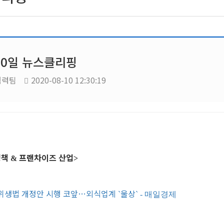
10일 뉴스클리핑
협력팀
2020-08-10 12:30:19
정책
프랜차이즈 산업
&
>
위생법 개정안 시행 코앞
…
외식업계
울상
`
` - 매일경제