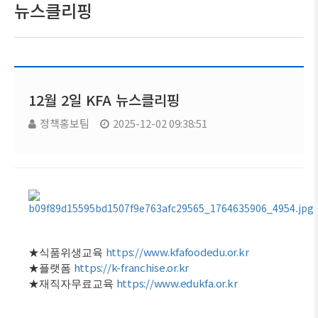
뉴스클리핑
12월 2일 KFA 뉴스클리핑
정책홍보팀
2025-12-02 09:38:51
https://www.kfafoodedu.or.kr
★
식품위생교육
https://k-franchise.or.kr
★
플랫폼
https://www.edukfa.or.kr
★
재직자무료교육