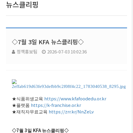
뉴스클리핑
◇7월 3일 KFA 뉴스클리핑◇
정책홍보팀
2026-07-03 10:02:36
https://www.kfafoodedu.or.kr
★
식품위생교육
https://k-franchise.or.kr
★
플랫폼
https://zrr.kr/NnZeLv
★
재직자무료교육
7
3
KFA
◇
월
일
뉴스클리핑
◇