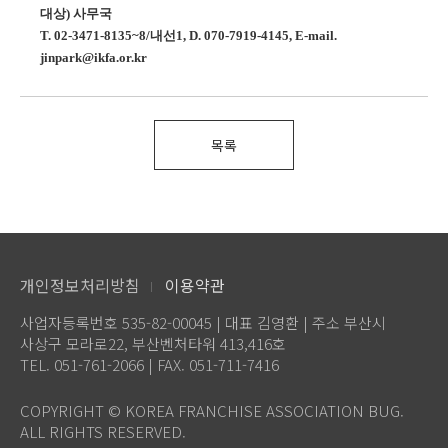
대상
)
사무국
T. 02-3471-8135~8/
내선
1, D. 070-7919-4145, E-mail.
jinpark@ikfa.or.kr
목록
개인정보처리방침
이용약관
사업자등록번호 535-82-00045 | 대표 김영환 | 주소 부산시
사상구 모라로22, 부산벤처타워 413,416호
TEL. 051-761-2066 | FAX. 051-711-7416
COPYRIGHT © KOREA FRANCHISE ASSOCIATION BUG.
ALL RIGHTS RESERVED.