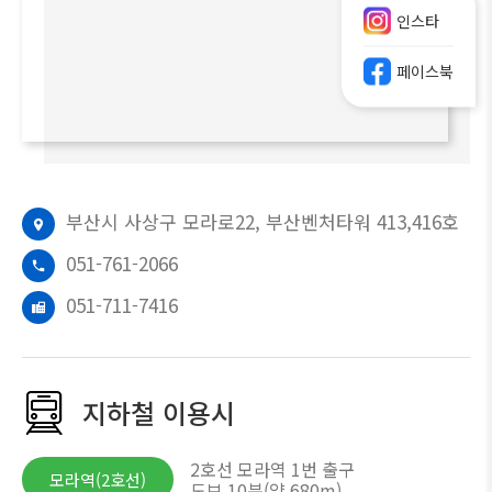
인스타
페이스북
부산시 사상구 모라로22, 부산벤처타워 413,416호
051-761-2066
051-711-7416
지하철 이용시
2호선 모라역 1번 출구
모라역(2호선)
도보 10분(약 680m)