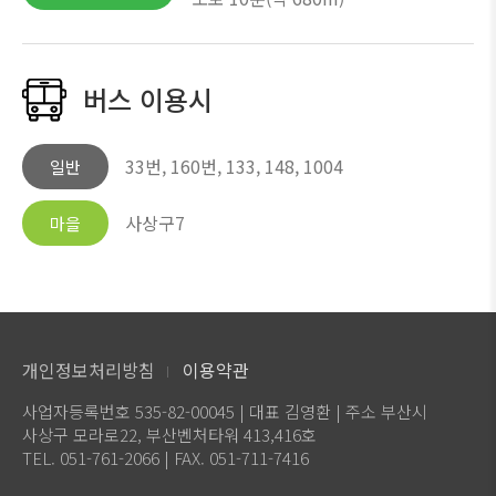
버스 이용시
33번, 160번, 133, 148, 1004
일반
사상구7
마을
개인정보처리방침
이용약관
사업자등록번호 535-82-00045 | 대표 김영환 | 주소 부산시
사상구 모라로22, 부산벤처타워 413,416호
TEL. 051-761-2066 | FAX. 051-711-7416