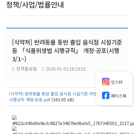
정책/사업/법률안내
[식약처] 반려동물 동반 출입 음식점 시설기준
등 「식품위생법 시행규칙」 개정·공포(시행
3/1~)
정책홍보팀
2026-01-02 18:19:22
인스타
[식약처] 반려동물 동반 출입 음식점 시설기준 마련 등 식품위생법
페이스북
시행규칙 개정·공포.pdf
(343.05 kB)