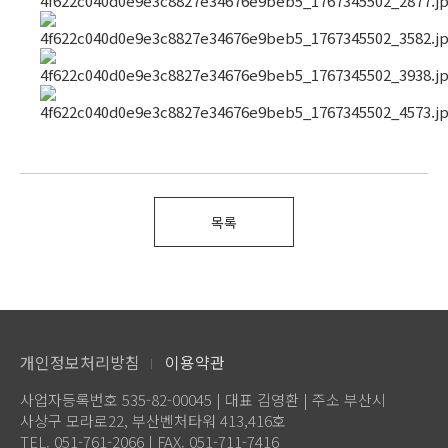
목록
개인정보처리방침
이용약관
사업자등록번호 535-82-00045 | 대표 김영환 | 주소 부산시
사상구 모라로22, 부산벤처타워 413,416호
TEL. 051-761-2066 | FAX. 051-711-7416