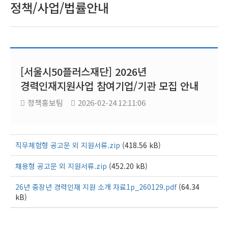
정책/사업/법률안내
[서울시50플러스재단] 2026년
경력인재지원사업 참여기업/기관 모집 안내
정책홍보팀
2026-02-24 12:11:06
직무체험형 공고문 외 지원서류.zip
(418.56 kB)
채용형 공고문 외 지원서류.zip
(452.20 kB)
26년 중장년 경력인재 지원 소개 자료1p_260129.pdf
(64.34
kB)