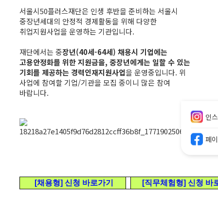
서울시50플러스재단은 인생 후반을 준비하는 서울시
중장년세대의 안정적 경제활동을 위해 다양한
취업지원사업을 운영하는 기관입니다.
재단에서는 중
장년(40세-64세) 채용시 기업에는
고용안정화를 위한 지원금을, 중장년에게는 일할 수 있는
기회를 제공하는 경력인재지원사업
을 운영중입니다. 위
사업에 참여할 기업/기관을 모집 중이니 많은 참여
바랍니다.
인스
페이
[채용형] 신청 바로가기
[직무체험형] 신청 바