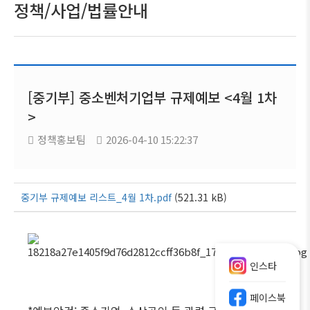
정책/사업/법률안내
[중기부] 중소벤처기업부 규제예보 <4월 1차
>
정책홍보팀
2026-04-10 15:22:37
중기부 규제예보 리스트_4월 1차.pdf
(521.31 kB)
인스타
페이스북