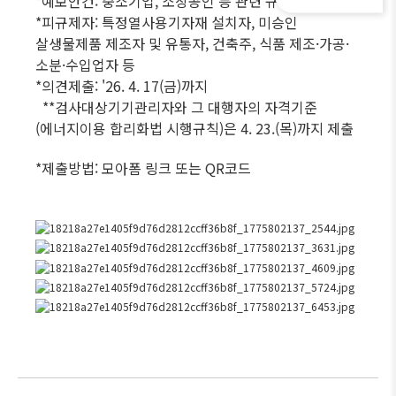
*예보안건: 중소기업, 소상공인 등 관련 규제 39건
*피규제자: 특정열사용기자재 설치자, 미승인
살생물제품 제조자 및 유통자, 건축주, 식품 제조·가공·
소분·수입업자 등
*의견제출: '26. 4. 17(금)까지
**검사대상기기관리자와 그 대행자의 자격기준
(에너지이용 합리화법 시행규칙)은 4. 23.(목)까지 제출
*제출방법: 모아폼 링크 또는 QR코드