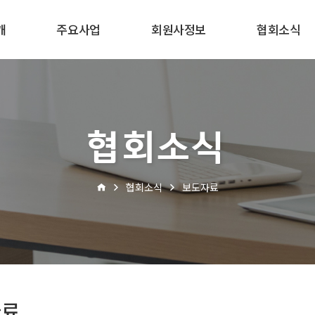
개
주요사업
회원사정보
협회소식
협회소식
협회소식
보도자료
자료