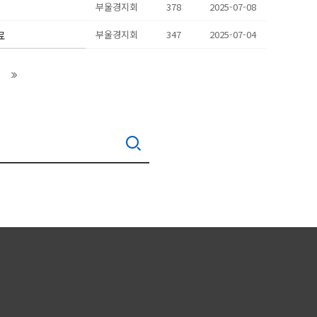
부울경지회
378
2025-07-08
료
부울경지회
347
2025-07-04