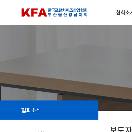
협회소
협회소식
보도