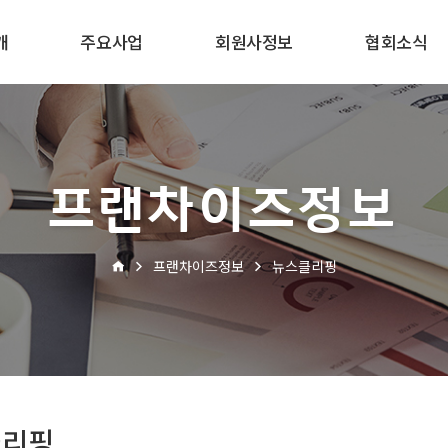
개
주요사업
회원사정보
협회소식
프랜차이즈정보
프랜차이즈정보
뉴스클리핑
클리핑