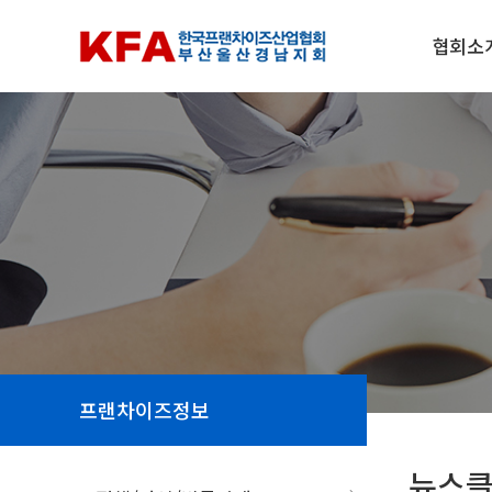
협회소
프랜차이즈정보
뉴스