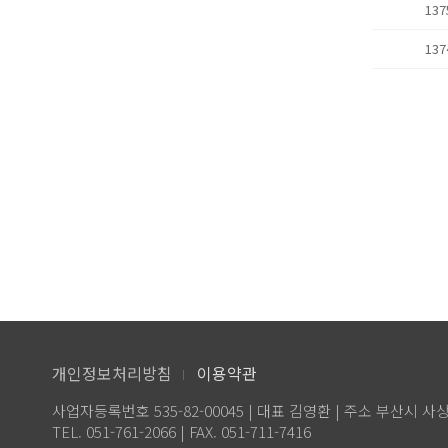
137
137
개인정보처리방침
이용약관
사업자등록번호 535-82-00045 | 대표 김영환 | 주소 부산시 사
TEL. 051-761-2066 | FAX. 051-711-7416