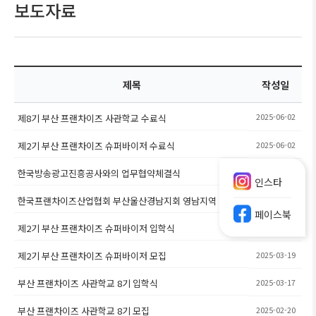
보도자료
제목
작성일
2025-06-02
제8기 부산 프랜차이즈 사관학교 수료식
제2기 부산 프랜차이즈 슈퍼바이저 수료식
2025-06-02
한국방송광고진흥공사와의 업무협약체결식
2025-05-27
인스타
한국프랜차이즈산업협회 부산울산경남지회 영남지역 산불피
2025-04-28
페이스북
해 모금 및 봉사활동
제2기 부산 프랜차이즈 슈퍼바이저 입학식
2025-04-24
제2기 부산 프랜차이즈 슈퍼바이저 모집
2025-03-19
부산 프랜차이즈 사관학교 8기 입학식
2025-03-17
부산 프랜차이즈 사관학교 8기 모집
2025-02-20